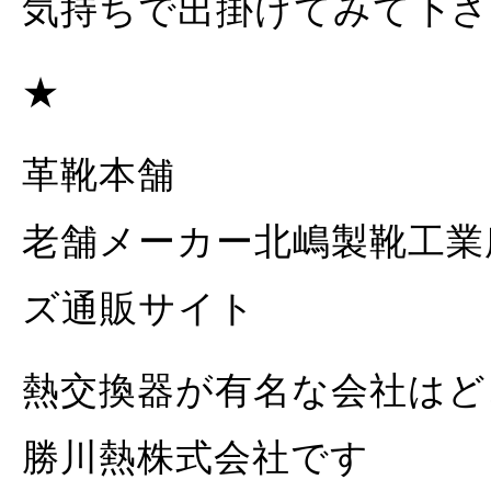
気持ちで出掛けてみて下さ
★
革靴本舗
老舗メーカー北嶋製靴工業
ズ通販サイト
熱交換器が有名な会社はど
勝川熱株式会社です